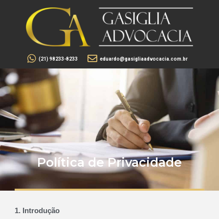
(21) 98233-8233
eduardo@gasigliaadvocacia.com.br
Política de Privacidade
1. Introdução