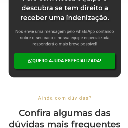
descubra se tem direito a
receber uma indenização.
Nos envie uma mensagem pelo whatsApp contando
sobre o seu caso e nossa equipe especializada
responderá o mais breve possível!
QUERO AJUDA ESPECIALIZADA!
Ainda com dúvidas?
Confira algumas das
dúvidas mais frequentes