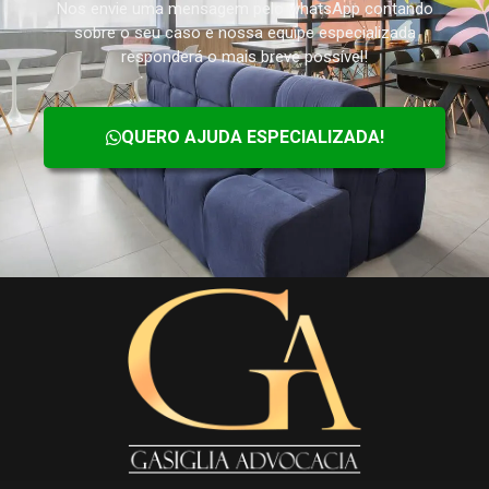
Nos envie uma mensagem pelo whatsApp contando
sobre o seu caso e nossa equipe especializada
responderá o mais breve possível!
QUERO AJUDA ESPECIALIZADA!