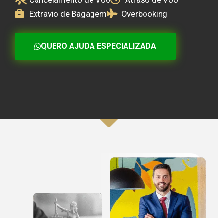
Cancelamento de Voo
Atraso de Voo
Extravio de Bagagem
Overbooking
QUERO AJUDA ESPECIALIZADA