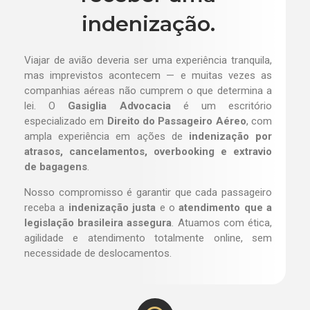
indenização.
Viajar de avião deveria ser uma experiência tranquila,
mas imprevistos acontecem — e muitas vezes as
companhias aéreas não cumprem o que determina a
lei. O
Gasiglia Advocacia
é um escritório
especializado em
Direito do Passageiro Aéreo
, com
ampla experiência em ações de
indenização por
atrasos, cancelamentos, overbooking e extravio
de bagagens
.
Nosso compromisso é garantir que cada passageiro
receba a
indenização justa
e o
atendimento que a
legislação brasileira assegura
. Atuamos com ética,
agilidade e atendimento totalmente online, sem
necessidade de deslocamentos.