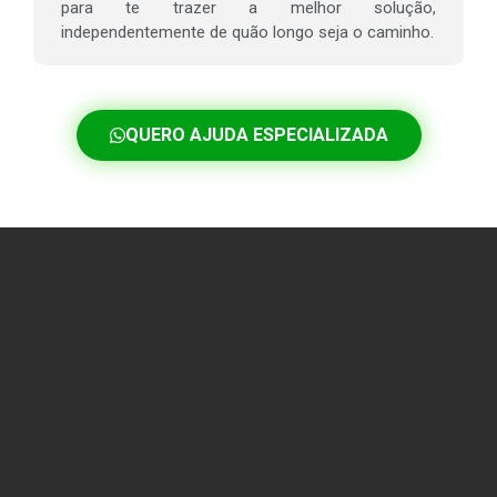
para te trazer a melhor solução,
independentemente de quão longo seja o caminho.
QUERO AJUDA ESPECIALIZADA